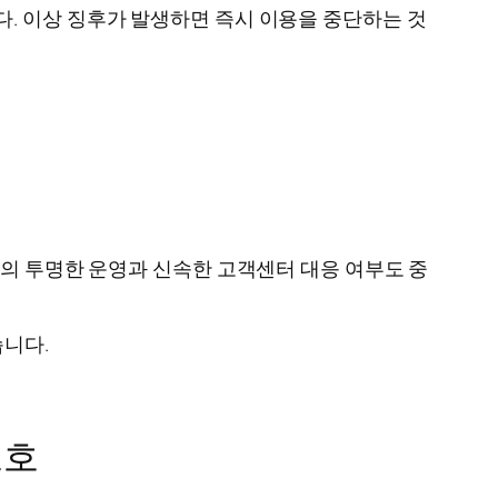
. 이상 징후가 발생하면 즉시 이용을 중단하는 것
트의 투명한 운영과 신속한 고객센터 대응 여부도 중
습니다.
보호