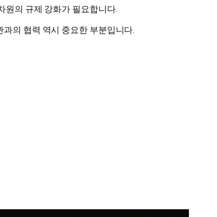
 차원의 규제 강화가 필요합니다.
관과의 협력 역시 중요한 부분입니다.