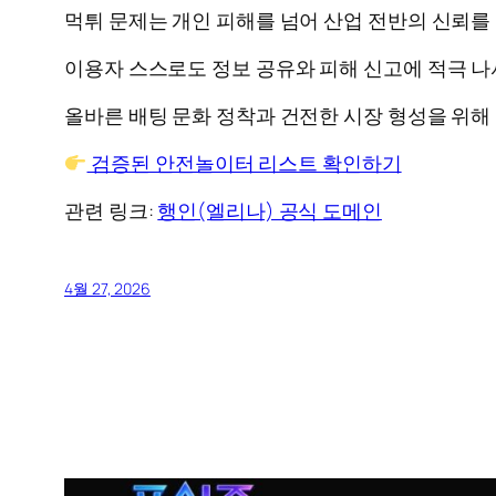
먹튀 문제는 개인 피해를 넘어 산업 전반의 신뢰를
이용자 스스로도 정보 공유와 피해 신고에 적극 나
올바른 배팅 문화 정착과 건전한 시장 형성을 위해
검증된 안전놀이터 리스트 확인하기
관련 링크:
행인(엘리나) 공식 도메인
4월 27, 2026