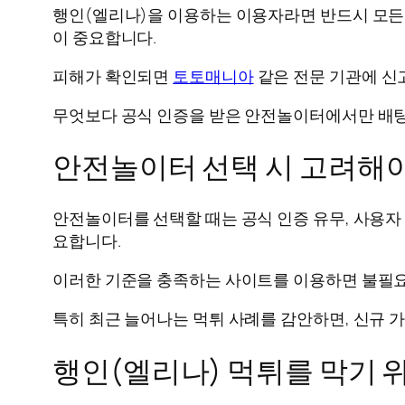
행인(엘리나)을 이용하는 이용자라면 반드시 모든 
이 중요합니다.
피해가 확인되면
토토매니아
같은 전문 기관에 신
무엇보다 공식 인증을 받은 안전놀이터에서만 배팅
안전놀이터 선택 시 고려해야
안전놀이터를 선택할 때는 공식 인증 유무, 사용자
요합니다.
이러한 기준을 충족하는 사이트를 이용하면 불필요
특히 최근 늘어나는 먹튀 사례를 감안하면, 신규 가
행인(엘리나) 먹튀를 막기 