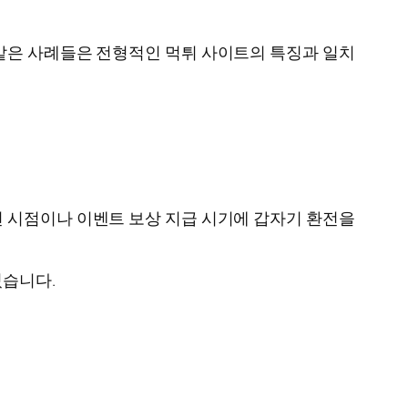
같은 사례들은 전형적인 먹튀 사이트의 특징과 일치
 시점이나 이벤트 보상 지급 시기에 갑자기 환전을
있습니다.