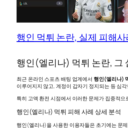
행인 먹튀 논란, 실제 피해
행인(엘리나) 먹튀 논란, 그
최근 온라인 스포츠 배팅 업계에서
행인(엘리나) 
이루어지지 않고, 계정이 갑자기 정지되는 등 심각
특히 고액 환전 시점에서 이러한 문제가 집중적으
행인(엘리나) 먹튀 피해 사례 상세 분석
행인(엘리나)을 사용한 이용자들은 초기에는 문제 