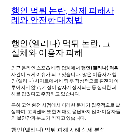
행인 먹튀 논란, 실제 피해사
례와 안전한 대처법
행인(엘리나) 먹튀 논란, 그
실체와 이용자 피해
최근 온라인 스포츠 배팅 업계에서
행인(엘리나) 먹튀
사건이 크게 이슈가 되고 있습니다. 많은 이용자가 행
인(엘리나) 사이트에서 배팅 후 정상적으로 환전이 이
루어지지 않고, 계정이 갑자기 정지되는 등 심각한 피
해를 입었다고 주장하고 있습니다.
특히 고액 환전 시점에서 이러한 문제가 집중적으로 발
생하며, 고객센터 또한 제대로 응답하지 않아 이용자들
의 불안감과 분노가 커지고 있습니다.
행인(엘리나) 먹튀 피해 사례 상세 분석