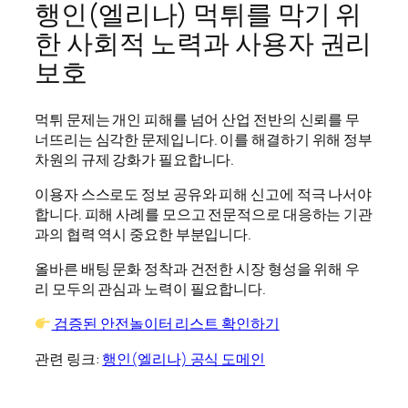
행인(엘리나) 먹튀를 막기 위
한 사회적 노력과 사용자 권리
보호
먹튀 문제는 개인 피해를 넘어 산업 전반의 신뢰를 무
너뜨리는 심각한 문제입니다. 이를 해결하기 위해 정부
차원의 규제 강화가 필요합니다.
이용자 스스로도 정보 공유와 피해 신고에 적극 나서야
합니다. 피해 사례를 모으고 전문적으로 대응하는 기관
과의 협력 역시 중요한 부분입니다.
올바른 배팅 문화 정착과 건전한 시장 형성을 위해 우
리 모두의 관심과 노력이 필요합니다.
검증된 안전놀이터 리스트 확인하기
관련 링크:
행인(엘리나) 공식 도메인