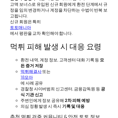
고액 보너스로 유입된 신규 회원에게 환전 단계에서 규
정을 임의 변경하거나 계정을 차단하는 수법이 반복 보
고됩니다.
신규 회원은 특히
토토매니아
에서 평판을 교차 확인해야 합니다.
먹튀 피해 발생 시 대응 요령
환전 내역, 계정 정보, 고객센터 대화 기록 등
모
든 증거 저장
먹튀해결사
또는
18모아
에 사례 공유
경찰청 사이버범죄 신고센터, 금융감독원 등
공
식 기관 신고
주변인에게 정보 공유해
2차 피해 예방
의심 정황 발생 시 즉시
기록 및 대응
추천 먹튀 검증 커뮤니티 & 안전 토토 정보