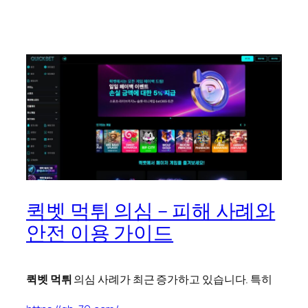
퀵벳 먹튀 의심 – 피해 사례와
안전 이용 가이드
퀵벳 먹튀
의심 사례가 최근 증가하고 있습니다. 특히