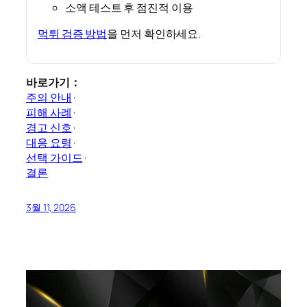
소액 테스트 후 점진적 이용
먹튀 검증 방법
을 먼저 확인하세요.
바로가기：
주의 안내
·
피해 사례
·
경고 신호
·
대응 요령
·
선택 가이드
·
결론
3월 11, 2026