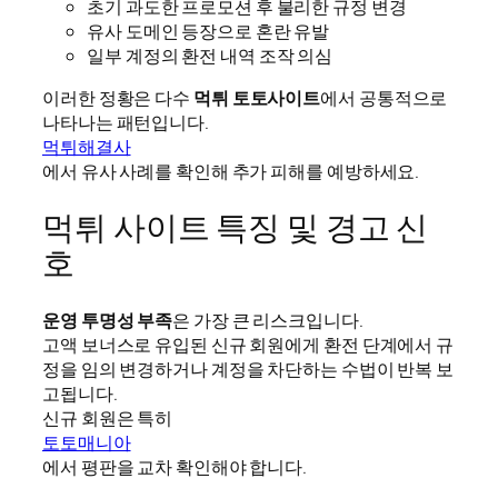
초기 과도한 프로모션 후 불리한 규정 변경
유사 도메인 등장으로 혼란 유발
일부 계정의 환전 내역 조작 의심
이러한 정황은 다수
먹튀 토토사이트
에서 공통적으로
나타나는 패턴입니다.
먹튀해결사
에서 유사 사례를 확인해 추가 피해를 예방하세요.
먹튀 사이트 특징 및 경고 신
호
운영 투명성 부족
은 가장 큰 리스크입니다.
고액 보너스로 유입된 신규 회원에게 환전 단계에서 규
정을 임의 변경하거나 계정을 차단하는 수법이 반복 보
고됩니다.
신규 회원은 특히
토토매니아
에서 평판을 교차 확인해야 합니다.