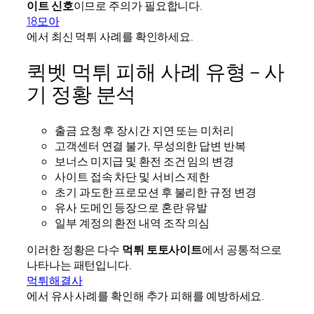
이트 신호
이므로 주의가 필요합니다.
18모아
에서 최신 먹튀 사례를 확인하세요.
퀵벳 먹튀 피해 사례 유형 – 사
기 정황 분석
출금 요청 후 장시간 지연 또는 미처리
고객센터 연결 불가, 무성의한 답변 반복
보너스 미지급 및 환전 조건 임의 변경
사이트 접속 차단 및 서비스 제한
초기 과도한 프로모션 후 불리한 규정 변경
유사 도메인 등장으로 혼란 유발
일부 계정의 환전 내역 조작 의심
이러한 정황은 다수
먹튀 토토사이트
에서 공통적으로
나타나는 패턴입니다.
먹튀해결사
에서 유사 사례를 확인해 추가 피해를 예방하세요.