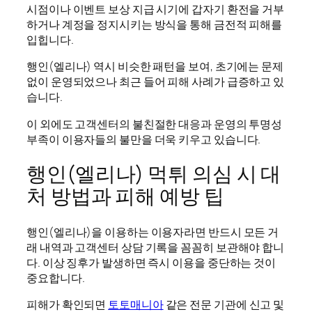
시점이나 이벤트 보상 지급 시기에 갑자기 환전을 거부
하거나 계정을 정지시키는 방식을 통해 금전적 피해를
입힙니다.
행인(엘리나) 역시 비슷한 패턴을 보여, 초기에는 문제
없이 운영되었으나 최근 들어 피해 사례가 급증하고 있
습니다.
이 외에도 고객센터의 불친절한 대응과 운영의 투명성
부족이 이용자들의 불만을 더욱 키우고 있습니다.
행인(엘리나) 먹튀 의심 시 대
처 방법과 피해 예방 팁
행인(엘리나)을 이용하는 이용자라면 반드시 모든 거
래 내역과 고객센터 상담 기록을 꼼꼼히 보관해야 합니
다. 이상 징후가 발생하면 즉시 이용을 중단하는 것이
중요합니다.
피해가 확인되면
토토매니아
같은 전문 기관에 신고 및