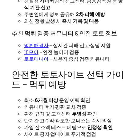
경찰청 사이버범죄 신고센터, 금융감독원 등
공
식 기관 신고
주변인에게 정보 공유해
2차 피해 예방
의심 정황 발생 시 즉시
기록 및 대응
추천 먹튀 검증 커뮤니티 & 안전 토토 정보
먹튀해결사
– 실시간 피해 신고·상담 지원
18모아
– 안전 놀이터 검증
토토매니아
– 사용자 중심 검증 커뮤니티
안전한 토토사이트 선택 가이
드 – 먹튀 예방
최소
6개월 이상
운영 이력 확인
커뮤니티 후기·평판 교차 검증
환전 규정 및 고객센터
투명성
확인
단기간 고수익·과도한 보너스는 즉시 의심
가입 전 소액 테스트 베팅으로
안정성 확인
사이트 공지·업데이트 주기적 점검