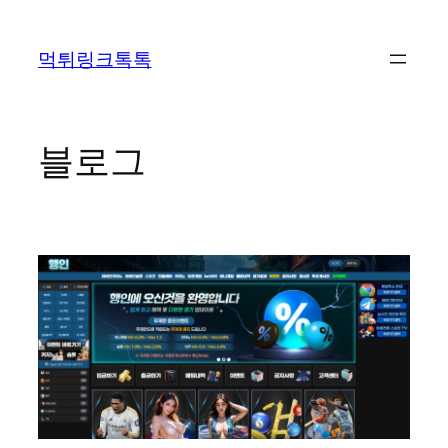
콘
텐
먹튀링크톡톡
츠
로
바
로
블로그
가
기