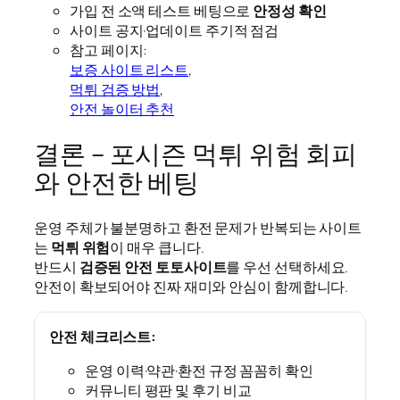
가입 전 소액 테스트 베팅으로
안정성 확인
사이트 공지·업데이트 주기적 점검
참고 페이지:
보증 사이트 리스트
,
먹튀 검증 방법
,
안전 놀이터 추천
결론 – 포시즌 먹튀 위험 회피
와 안전한 베팅
운영 주체가 불분명하고 환전 문제가 반복되는 사이트
는
먹튀 위험
이 매우 큽니다.
반드시
검증된 안전 토토사이트
를 우선 선택하세요.
안전이 확보되어야 진짜 재미와 안심이 함께합니다.
안전 체크리스트:
운영 이력·약관·환전 규정 꼼꼼히 확인
커뮤니티 평판 및 후기 비교