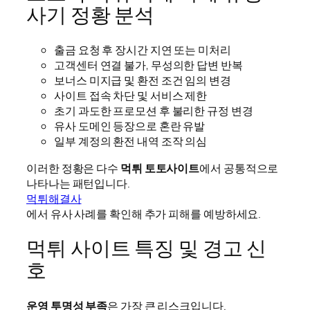
사기 정황 분석
출금 요청 후 장시간 지연 또는 미처리
고객센터 연결 불가, 무성의한 답변 반복
보너스 미지급 및 환전 조건 임의 변경
사이트 접속 차단 및 서비스 제한
초기 과도한 프로모션 후 불리한 규정 변경
유사 도메인 등장으로 혼란 유발
일부 계정의 환전 내역 조작 의심
이러한 정황은 다수
먹튀 토토사이트
에서 공통적으로
나타나는 패턴입니다.
먹튀해결사
에서 유사 사례를 확인해 추가 피해를 예방하세요.
먹튀 사이트 특징 및 경고 신
호
운영 투명성 부족
은 가장 큰 리스크입니다.