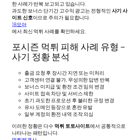
한 사례가 반복 보고되고 있습니다.
과도한 보너스·단기간 고수익 광고는 전형적인
사기 사
이트 신호
이므로 주의가 필요합니다.
18모아
에서 최신 먹튀 사례를 확인하세요.
포시즌 먹튀 피해 사례 유형 –
사기 정황 분석
출금 요청 후 장시간 지연 또는 미처리
고객센터 연결 불가, 무성의한 답변 반복
보너스 미지급 및 환전 조건 임의 변경
사이트 접속 차단 및 서비스 제한
초기 과도한 프로모션 후 불리한 규정 변경
유사 도메인 등장으로 혼란 유발
일부 계정의 환전 내역 조작 의심
이러한 정황은 다수
먹튀 토토사이트
에서 공통적으로
나타나는 패턴입니다.
먹튀해결사