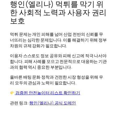
행인(엘리나) 먹튀를 막기 위
한 사회적 노력과 사용자 권리
보호
먹튀 문제는 개인 피해를 넘어 산업 전반의 신뢰를 무
너뜨리는 심각한 문제입니다. 이를 해결하기 위해 정부
차원의 규제 강화가 필요합니다.
이용자 스스로도 정보 공유와 피해 신고에 적극 나서야
합니다. 피해 사례를 모으고 전문적으로 대응하는 기관
과의 협력 역시 중요한 부분입니다.
올바른 배팅 문화 정착과 건전한 시장 형성을 위해 우
리 모두의 관심과 노력이 필요합니다.
검증된 안전놀이터 리스트 확인하기
관련 링크:
행인(엘리나) 공식 도메인