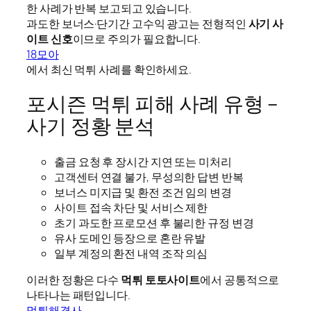
한 사례가 반복 보고되고 있습니다.
과도한 보너스·단기간 고수익 광고는 전형적인
사기 사
이트 신호
이므로 주의가 필요합니다.
18모아
에서 최신 먹튀 사례를 확인하세요.
포시즌 먹튀 피해 사례 유형 –
사기 정황 분석
출금 요청 후 장시간 지연 또는 미처리
고객센터 연결 불가, 무성의한 답변 반복
보너스 미지급 및 환전 조건 임의 변경
사이트 접속 차단 및 서비스 제한
초기 과도한 프로모션 후 불리한 규정 변경
유사 도메인 등장으로 혼란 유발
일부 계정의 환전 내역 조작 의심
이러한 정황은 다수
먹튀 토토사이트
에서 공통적으로
나타나는 패턴입니다.
먹튀해결사