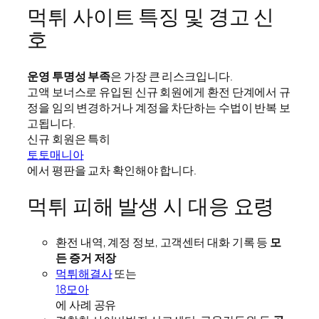
먹튀 사이트 특징 및 경고 신
호
운영 투명성 부족
은 가장 큰 리스크입니다.
고액 보너스로 유입된 신규 회원에게 환전 단계에서 규
정을 임의 변경하거나 계정을 차단하는 수법이 반복 보
고됩니다.
신규 회원은 특히
토토매니아
에서 평판을 교차 확인해야 합니다.
먹튀 피해 발생 시 대응 요령
환전 내역, 계정 정보, 고객센터 대화 기록 등
모
든 증거 저장
먹튀해결사
또는
18모아
에 사례 공유