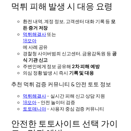
먹튀 피해 발생 시 대응 요령
환전 내역, 계정 정보, 고객센터 대화 기록 등
모
든 증거 저장
먹튀해결사
또는
18모아
에 사례 공유
경찰청 사이버범죄 신고센터, 금융감독원 등
공
식 기관 신고
주변인에게 정보 공유해
2차 피해 예방
의심 정황 발생 시 즉시
기록 및 대응
추천 먹튀 검증 커뮤니티 & 안전 토토 정보
먹튀해결사
– 실시간 피해 신고·상담 지원
18모아
– 안전 놀이터 검증
토토매니아
– 사용자 중심 검증 커뮤니티
안전한 토토사이트 선택 가이