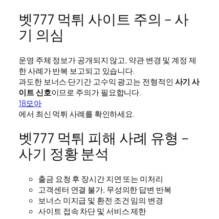
벳777 먹튀 사이트 주의 – 사
기 의심
운영 주체 정보가 공개되지 않고, 약관 변경 및 계정 제
한 사례가 반복 보고되고 있습니다.
과도한 보너스·단기간 고수익 광고는 전형적인
사기 사
이트 신호
이므로 주의가 필요합니다.
18모아
에서 최신 먹튀 사례를 확인하세요.
벳777 먹튀 피해 사례 유형 –
사기 정황 분석
출금 요청 후 장시간 지연 또는 미처리
고객센터 연결 불가, 무성의한 답변 반복
보너스 미지급 및 환전 조건 임의 변경
사이트 접속 차단 및 서비스 제한