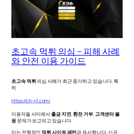
초고속 먹튀 의심 – 피해 사례
와 안전 이용 가이드
초고속 먹튀
의심 사례가 최근 증가하고 있습니다. 특
히
https://ch-n1.com/
이용자들 사이에서
출금 지연
,
환전 거부
,
고객센터 불
응
문제가 보고되고 있습니다.
이는 전형적인
먹튀 사이트 패턴
과 유사합니다. 신규