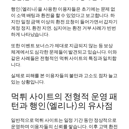
행인(엘리나)을 사용한 이용자들은 초기에는 문제 없
이 소액 배팅과 환전을 할 수 있었다고 보고합니다. 하
지만 일정 금액 이상의 환전 요청이 들어가면서 갑자기
계정 정지, 환전 지연, 심지어는 환전 거부 사례가 빈번
하게 나타났습니다.
또한 이벤트 보너스가 제대로 지급되지 않는 등 보상
체계에서도 심각한 문제들이 발견되고 있습니다. 이와
같은 사례들은 전형적인 먹튀 사이트의 특징과 일치합
니다.
실제로 피해를 본 이용자들의 불만과 고소도 점차 늘고
있는 상황입니다.
먹튀 사이트의 전형적 운영 패
턴과 행인(엘리나)의 유사점
일반적으로 먹튀 사이트는 일정 기간 동안 정상적으로
운영하며 이용자들의 신뢰를 쌓습니다. 이후 고액 환전