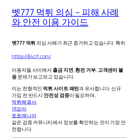
벳777 먹튀 의심 – 피해 사례
와 안전 이용 가이드
벳777 먹튀
의심 사례가 최근 증가하고 있습니다. 특히
https://84clf.com/
이용자들 사이에서
출금 지연
,
환전 거부
,
고객센터 불
응
문제가 보고되고 있습니다.
이는 전형적인
먹튀 사이트 패턴
과 유사합니다. 신규
가입 전 반드시
안전성 검증
이 필요하며,
먹튀해결사
,
18모아
,
토토매니아
같은 검증 커뮤니티에서 정보를 확인하는 것이 가장 안
전합니다.