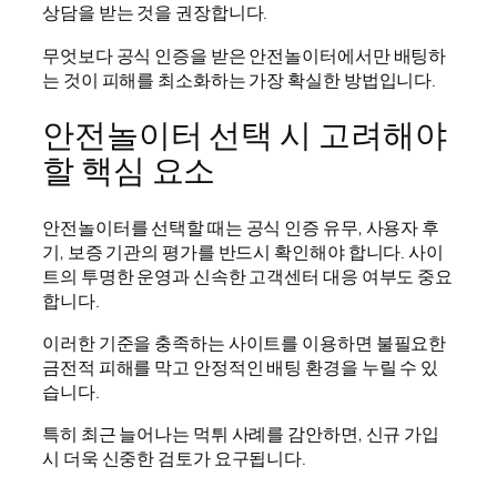
상담을 받는 것을 권장합니다.
무엇보다 공식 인증을 받은 안전놀이터에서만 배팅하
는 것이 피해를 최소화하는 가장 확실한 방법입니다.
안전놀이터 선택 시 고려해야
할 핵심 요소
안전놀이터를 선택할 때는 공식 인증 유무, 사용자 후
기, 보증 기관의 평가를 반드시 확인해야 합니다. 사이
트의 투명한 운영과 신속한 고객센터 대응 여부도 중요
합니다.
이러한 기준을 충족하는 사이트를 이용하면 불필요한
금전적 피해를 막고 안정적인 배팅 환경을 누릴 수 있
습니다.
특히 최근 늘어나는 먹튀 사례를 감안하면, 신규 가입
시 더욱 신중한 검토가 요구됩니다.