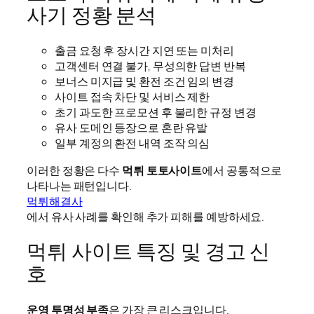
사기 정황 분석
출금 요청 후 장시간 지연 또는 미처리
고객센터 연결 불가, 무성의한 답변 반복
보너스 미지급 및 환전 조건 임의 변경
사이트 접속 차단 및 서비스 제한
초기 과도한 프로모션 후 불리한 규정 변경
유사 도메인 등장으로 혼란 유발
일부 계정의 환전 내역 조작 의심
이러한 정황은 다수
먹튀 토토사이트
에서 공통적으로
나타나는 패턴입니다.
먹튀해결사
에서 유사 사례를 확인해 추가 피해를 예방하세요.
먹튀 사이트 특징 및 경고 신
호
운영 투명성 부족
은 가장 큰 리스크입니다.