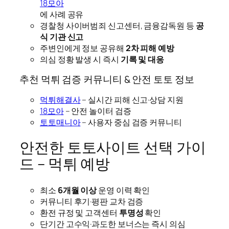
18모아
에 사례 공유
경찰청 사이버범죄 신고센터, 금융감독원 등
공
식 기관 신고
주변인에게 정보 공유해
2차 피해 예방
의심 정황 발생 시 즉시
기록 및 대응
추천 먹튀 검증 커뮤니티 & 안전 토토 정보
먹튀해결사
– 실시간 피해 신고·상담 지원
18모아
– 안전 놀이터 검증
토토매니아
– 사용자 중심 검증 커뮤니티
안전한 토토사이트 선택 가이
드 – 먹튀 예방
최소
6개월 이상
운영 이력 확인
커뮤니티 후기·평판 교차 검증
환전 규정 및 고객센터
투명성
확인
단기간 고수익·과도한 보너스는 즉시 의심