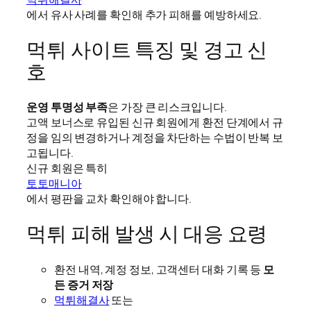
에서 유사 사례를 확인해 추가 피해를 예방하세요.
먹튀 사이트 특징 및 경고 신
호
운영 투명성 부족
은 가장 큰 리스크입니다.
고액 보너스로 유입된 신규 회원에게 환전 단계에서 규
정을 임의 변경하거나 계정을 차단하는 수법이 반복 보
고됩니다.
신규 회원은 특히
토토매니아
에서 평판을 교차 확인해야 합니다.
먹튀 피해 발생 시 대응 요령
환전 내역, 계정 정보, 고객센터 대화 기록 등
모
든 증거 저장
먹튀해결사
또는