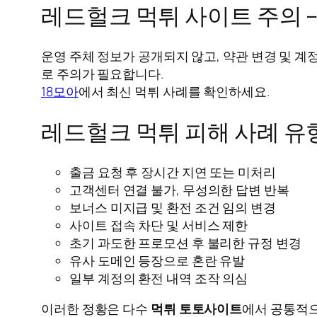
레드헐크 먹튀 사이트 주의 – r
운영 주체 정보가 공개되지 않고, 약관 변경 및 
로 주의가 필요합니다.
18모아
에서 최신 먹튀 사례를 확인하세요.
레드헐크 먹튀 피해 사례 유형
출금 요청 후 장시간 지연 또는 미처리
고객센터 연결 불가, 무성의한 답변 반복
보너스 미지급 및 환전 조건 임의 변경
사이트 접속 차단 및 서비스 제한
초기 과도한 프로모션 후 불리한 규정 변경
유사 도메인 등장으로 혼란 유발
일부 계정의 환전 내역 조작 의심
이러한 정황은 다수
먹튀 토토사이트
에서 공통적으