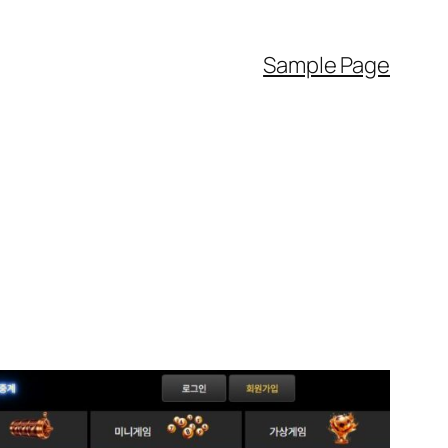
Sample Page