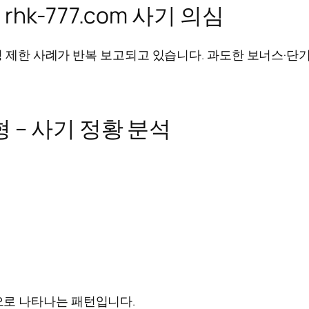
hk-777.com 사기 의심
계정 제한 사례가 반복 보고되고 있습니다. 과도한 보너스·
 – 사기 정황 분석
로 나타나는 패턴입니다.