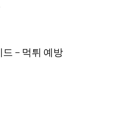
보
드 – 먹튀 예방