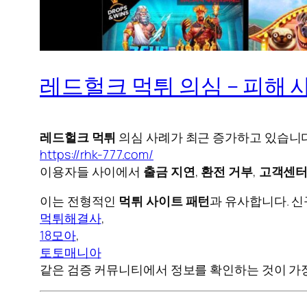
레드헐크 먹튀 의심 – 피해 
레드헐크 먹튀
의심 사례가 최근 증가하고 있습니다
https://rhk-777.com/
이용자들 사이에서
출금 지연
,
환전 거부
,
고객센터
이는 전형적인
먹튀 사이트 패턴
과 유사합니다. 신
먹튀해결사
,
18모아
,
토토매니아
같은 검증 커뮤니티에서 정보를 확인하는 것이 가