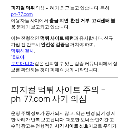
피지컬 먹튀
의심 사례가 최근 늘고 있습니다. 특히
ph-77.com
이용자들 사이에서
출금 지연
,
환전 거부
,
고객센터 불
응
문제가 보고되고 있습니다.
이는 전형적인
먹튀 사이트 패턴
과 유사합니다. 신규
가입 전 반드시
안전성 검증
을 거쳐야 하며,
먹튀해결사
,
18모아
,
토토매니아
같은 신뢰할 수 있는 검증 커뮤니티에서 정
보를 확인하는 것이 피해 예방의 시작입니다.
피지컬 먹튀 사이트 주의 –
ph-77.com 사기 의심
운영 주체 정보가 공개되지 않고, 약관 변경 및 계정 제
한 사례가 반복 보고됩니다. 과도한 보너스·단기간 고
수익 광고는 전형적인
사기 사이트 신호
이므로 주의가