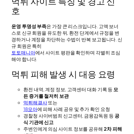
먹튀 사이트 특징 및 경고 신
호
운영 투명성 부족
은 가장 큰 리스크입니다. 고액 보너
스로 신규 회원을 유도한 뒤, 환전 단계에서 규정을 변
경하거나 계정을 차단하는 수법이 반복 보고됩니다. 신
규 회원은 특히
토토매니아
에서 사이트 평판을 확인하며 각별히 조심
해야 합니다.
먹튀 피해 발생 시 대응 요령
환전 내역, 계정 정보, 고객센터 대화 기록 등
모
든 증거를 철저히 보관
먹튀해결사
또는
18모아
에 피해 사례 공유 및 추가 확인 요청
경찰청 사이버범죄 신고센터, 금융감독원 등
공
식 기관에 신고
주변인에게 의심 사이트 정보를 공유해
2차 피해