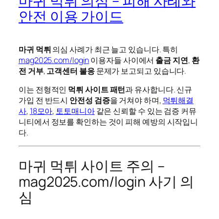
마귀 먹튀 의심 – 피해 사례와
안전 이용 가이드
마귀 먹튀
의심 사례가 최근 늘고 있습니다. 특히
mag2025.com/login
이용자들 사이에서
출금 지연
,
환
전 거부
,
고객센터 불응
문제가 보고되고 있습니다.
이는 전형적인
먹튀 사이트 패턴
과 유사합니다. 신규
가입 전 반드시
안전성 검증
을 거쳐야 하며,
먹튀해결
사
,
18모아
,
토토매니아
같은 신뢰할 수 있는 검증 커뮤
니티에서 정보를 확인하는 것이 피해 예방의 시작입니
다.
마귀 먹튀 사이트 주의 –
mag2025.com/login 사기 의
심