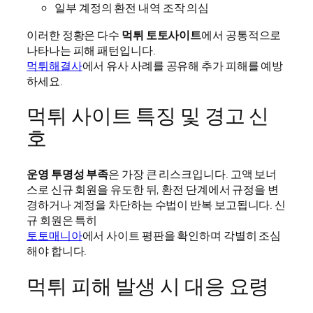
일부 계정의 환전 내역 조작 의심
이러한 정황은 다수
먹튀 토토사이트
에서 공통적으로
나타나는 피해 패턴입니다.
먹튀해결사
에서 유사 사례를 공유해 추가 피해를 예방
하세요.
먹튀 사이트 특징 및 경고 신
호
운영 투명성 부족
은 가장 큰 리스크입니다. 고액 보너
스로 신규 회원을 유도한 뒤, 환전 단계에서 규정을 변
경하거나 계정을 차단하는 수법이 반복 보고됩니다. 신
규 회원은 특히
토토매니아
에서 사이트 평판을 확인하며 각별히 조심
해야 합니다.
먹튀 피해 발생 시 대응 요령