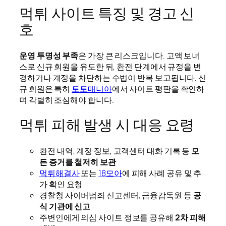
먹튀 사이트 특징 및 경고 신
호
운영 투명성 부족
은 가장 큰 리스크입니다. 고액 보너
스로 신규 회원을 유도한 뒤, 환전 단계에서 규정을 변
경하거나 계정을 차단하는 수법이 반복 보고됩니다. 신
규 회원은 특히
토토매니아
에서 사이트 평판을 확인하
며 각별히 조심해야 합니다.
먹튀 피해 발생 시 대응 요령
환전 내역, 계정 정보, 고객센터 대화 기록 등
모
든 증거를 철저히 보관
먹튀해결사
또는
18모아
에 피해 사례 공유 및 추
가 확인 요청
경찰청 사이버범죄 신고센터, 금융감독원 등
공
식 기관에 신고
주변인에게 의심 사이트 정보를 공유해
2차 피해