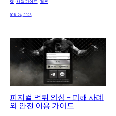
령
·
선택 가이드
·
결론
10월 24, 2025
피지컬 먹튀 의심 – 피해 사례
와 안전 이용 가이드