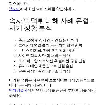
필요합니다.
18모아
에서 최신 먹튀 사례를 확인하세요.
속사포 먹튀 피해 사례 유형 –
사기 정황 분석
출금 요청 후 장시간 지연 또는 미처리
고객센터 연결 불가, 무성의한 답변 반복
보너스 미지급, 환전 조건 임의 변경
사이트 접속 차단 및 서비스 제한
초기 과도한 프로모션 후 불리한 규정 변경
유사 도메인 재등장으로 인한 혼란
일부 계정의 환전 내역 조작 의심
이러한 정황은 다수
먹튀 토토사이트
에서 공통적으로
나타나는 피해 패턴입니다.
먹튀해결사
에서 유사 사례를 공유해 추가 피해를 예방
하세요.