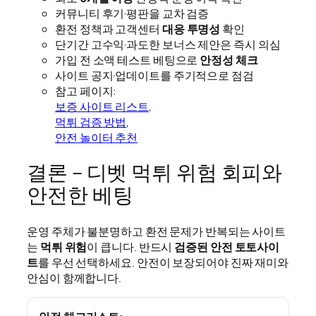
커뮤니티 후기·평판을 교차 검증
환전 정책과 고객센터
대응 투명성
확인
단기간 고수익·과도한 보너스 제안은 즉시 의심
가입 전 소액 테스트 베팅으로
안정성 체크
사이트 공지·업데이트를 주기적으로 점검
참고 페이지:
보증 사이트 리스트
,
먹튀 검증 방법
,
안전 놀이터 추천
결론 – 디벳 먹튀 위험 회피와
안전한 베팅
운영 주체가 불분명하고 환전 문제가 반복되는 사이트
는
먹튀 위험
이 큽니다. 반드시
검증된 안전 토토사이
트
를 우선 선택하세요. 안전이 보장되어야 진짜 재미와
안심이 함께합니다.