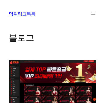
콘
텐
먹튀링크톡톡
츠
로
바
로
블로그
가
기